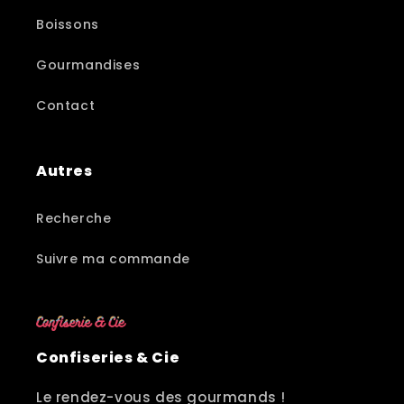
Boissons
Gourmandises
Contact
Autres
Recherche
Suivre ma commande
Confiseries & Cie
Le rendez-vous des gourmands !