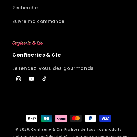
Recherche
Suivre ma commande
Confiseries & Cie
Le rendez-vous des gourmands !
Instagram
YouTube
TikTok
Moyens
de
© 2026,
Confiserie & Cie
Profitez de tous nos produits
paiement
Politique de confidentialité
Politique de remboursement