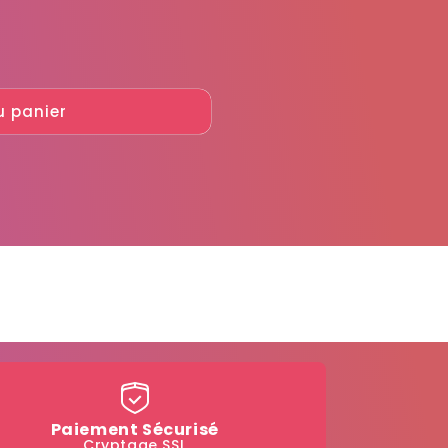
u panier
Paiement Sécurisé
Cryptage SSL