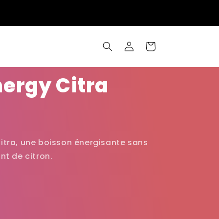
Connexion
Panier
ergy Citra
itra, une boisson énergisante sans
nt de citron.