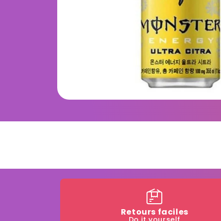
Retours faciles
Do it yourself