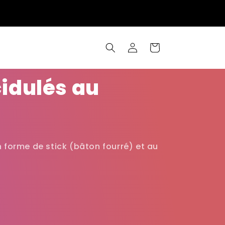
Connexion
Panier
idulés au
en forme de stick (bâton fourré) et au