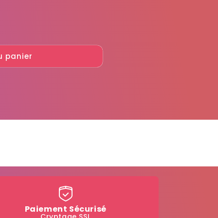
u panier
Paiement Sécurisé
Cryptage SSL