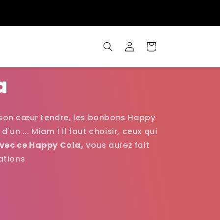
Connexion
Panier
a
 son cœur tendre, les bonbons Happy
d'un ... Miam ! Il faut choisir, ceux qui
vec ce Happy Cola,
vous aurez fait
ations