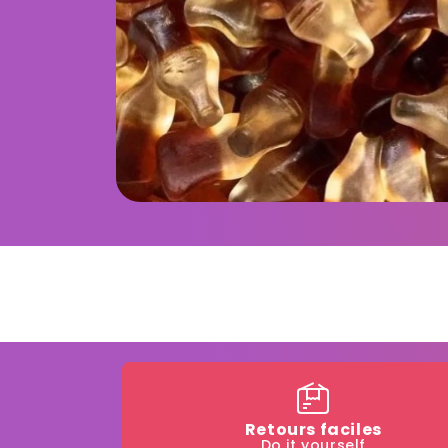
Retours faciles
Do it yourself