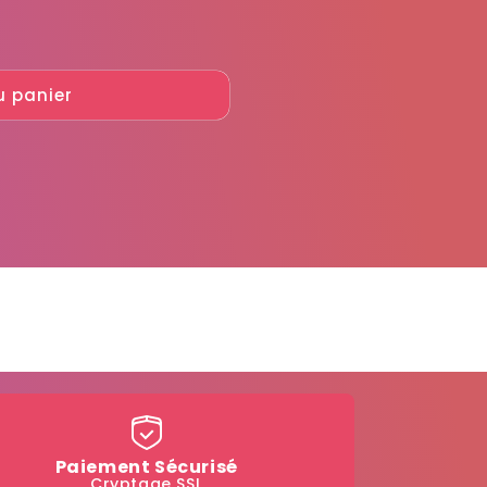
u panier
Paiement Sécurisé
Cryptage SSL