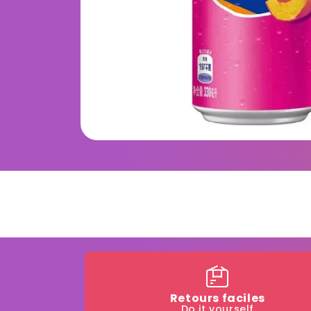
Retours faciles
Do it yourself