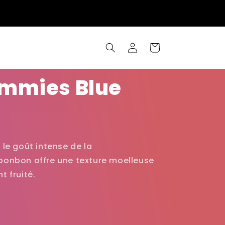
Connexion
Panier
ummies Blue
le goût intense de la
onbon offre une texture moelleuse
 fruité.