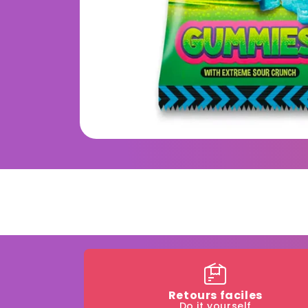
Retours faciles
Do it yourself