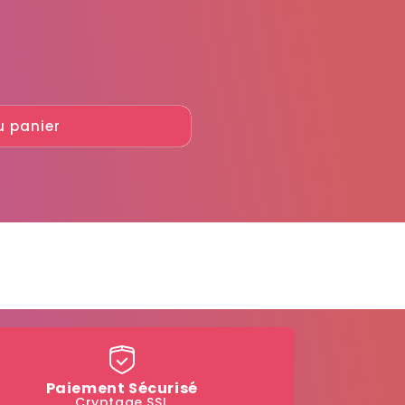
u panier
Paiement Sécurisé
Cryptage SSL